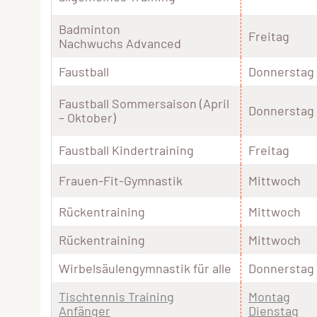
Badminton
Freitag
Nachwuchs Advanced
Faustball
Donnerstag
Faustball Sommersaison (April
Donnerstag
– Oktober)
Faustball Kindertraining
Freitag
Frauen-Fit-Gymnastik
Mittwoch
Rückentraining
Mittwoch
Rückentraining
Mittwoch
Wirbelsäulengymnastik für alle
Donnerstag
Tischtennis Training
Montag
Anfänger
Dienstag