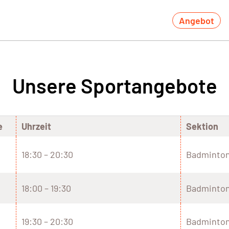
Angebot
Unsere Sportangebote
e
Uhrzeit
Sektion
18:30 – 20:30
Badminto
18:00 – 19:30
Badminto
19:30 – 20:30
Badminto