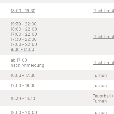
18:00 – 19:30
Tischtenn
19:30 – 22:00
18:00 – 22:00
17:00 – 22:00
Tischtenn
17:30 – 22:00
17:00 – 22:00
9:00 – 13:00
ab 17:00
Tischtenn
nach Anmeldung
16:00 – 17:00
Turnen
17:00 – 18:00
Turnen
Faustball /
15:30 – 16:30
Turnen
18:00 – 20:00
Turnen