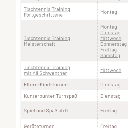
Tischtennis Training
Montag
Fortgeschrittene
Montag
Dienstag
Tischtennis Training
Mittwoch
Meisterschaft
Donnerstag
Freitag
Samstag
Tischtennis Training
Mittwoch
mit Ali Schwentner
Eltern-Kind-Turnen
Dienstag
Kunterbunter Turnspaß
Dienstag
Spiel und Spaß ab 6
Freitag
Geräteturnen
Freitag