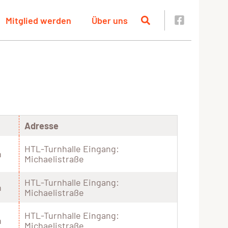
Mitglied werden
Über uns
Adresse
HTL-Turnhalle Eingang:
n
Michaelistraße
HTL-Turnhalle Eingang:
n
Michaelistraße
HTL-Turnhalle Eingang:
n
Michaelistraße