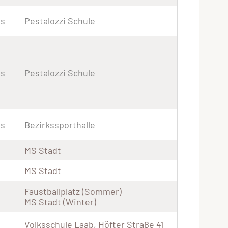
is
Pestalozzi Schule
is
Pestalozzi Schule
is
Bezirkssporthalle
MS Stadt
MS Stadt
Faustballplatz (Sommer)
MS Stadt (Winter)
Volksschule Laab, Höfter Straße 41