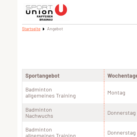
Startseite
Angebot
Sportangebot
Wochentag
Badminton
Montag
allgemeines Training
Badminton
Donnerstag
Nachwuchs
Badminton
Donnerstag
allgemeines Training