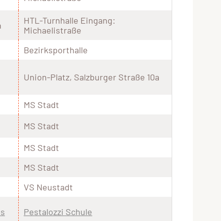
HTL-Turnhalle Eingang:
n
Michaelistraße
Bezirksporthalle
Union-Platz, Salzburger Straße 10a
MS Stadt
MS Stadt
MS Stadt
MS Stadt
VS Neustadt
is
Pestalozzi Schule