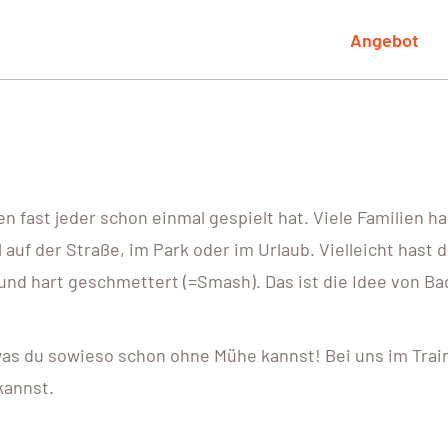
Angebot
 den fast jeder schon einmal gespielt hat. Viele Familien
auf der Straße, im Park oder im Urlaub. Vielleicht hast 
und hart geschmettert (=Smash). Das ist die Idee von Bad
was du sowieso schon ohne Mühe kannst! Bei uns im Train
kannst.