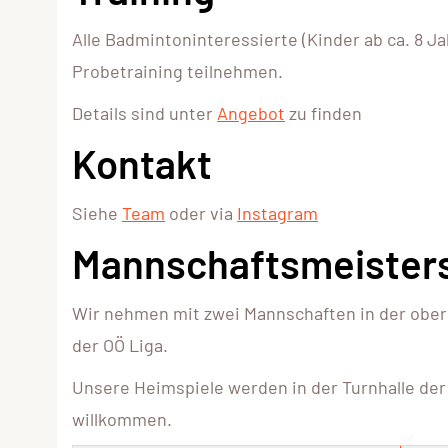
Alle Badmintoninteressierte (Kinder ab ca. 8 
Probetraining teilnehmen.
Details sind unter
Angebot
zu finden
Kontakt
Siehe
Team
oder via
Instagram
Mannschaftsmeister
Wir nehmen mit zwei Mannschaften in der oberös
der OÖ Liga.
Unsere Heimspiele werden in der Turnhalle der 
willkommen.