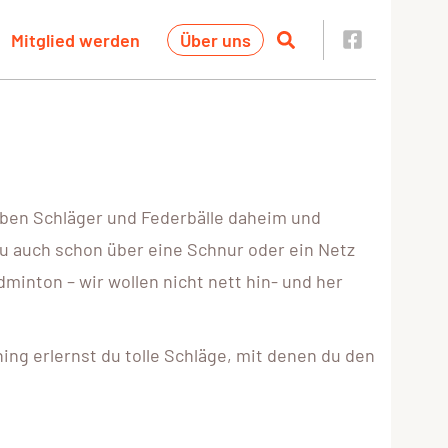
Mitglied werden
Über uns
 haben Schläger und Federbälle daheim und
du auch schon über eine Schnur oder ein Netz
minton – wir wollen nicht nett hin- und her
ing erlernst du tolle Schläge, mit denen du den