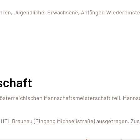
Jahren, Jugendliche, Erwachsene, Anfänger, Wiedereins
schaft
terreichischen Mannschaftsmeisterschaft teil. Mannschaf
HTL Braunau (Eingang Michaelistraße) ausgetragen. Zusch