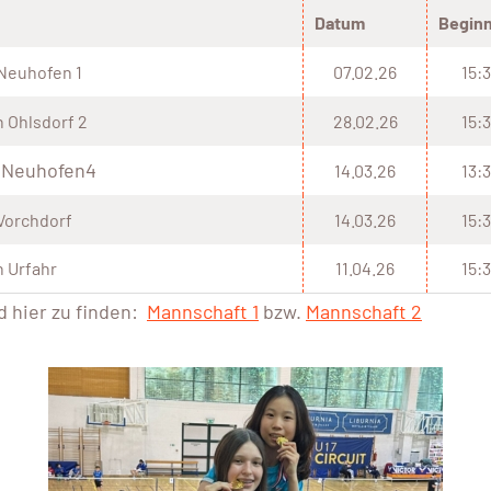
Datum
Begin
Neuhofen 1
07.02.26
15:
 Ohlsdorf 2
28.02.26
15:
 Neuhofen4
14.03.26
13:
Vorchdorf
14.03.26
15:
n Urfahr
11.04.26
15:
d hier zu finden:
Mannschaft 1
bzw.
Mannschaft 2