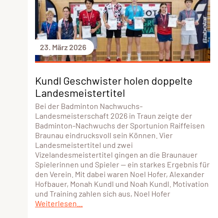
23. März 2026
Kundl Geschwister holen doppelte
Landesmeistertitel
Bei der Badminton Nachwuchs-
Landesmeisterschaft 2026 in Traun zeigte der
Badminton-Nachwuchs der Sportunion Raiffeisen
Braunau eindrucksvoll sein Können. Vier
Landesmeistertitel und zwei
Vizelandesmeistertitel gingen an die Braunauer
Spielerinnen und Spieler — ein starkes Ergebnis für
den Verein. Mit dabei waren Noel Hofer, Alexander
Hofbauer, Monah Kundl und Noah Kundl. Motivation
und Training zahlen sich aus, Noel Hofer
Weiterlesen...