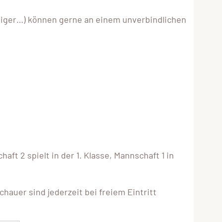
teiger…) können gerne an einem unverbindlichen
t 2 spielt in der 1. Klasse, Mannschaft 1 in
auer sind jederzeit bei freiem Eintritt