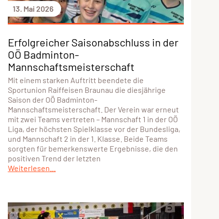
13. Mai 2026
Erfolgreicher Saisonabschluss in der
OÖ Badminton-
Mannschaftsmeisterschaft
Mit einem starken Auftritt beendete die
Sportunion Raiffeisen Braunau die diesjährige
Saison der OÖ Badminton-
Mannschaftsmeisterschaft. Der Verein war erneut
mit zwei Teams vertreten – Mannschaft 1 in der OÖ
Liga, der höchsten Spielklasse vor der Bundesliga,
und Mannschaft 2 in der 1. Klasse. Beide Teams
sorgten für bemerkenswerte Ergebnisse, die den
positiven Trend der letzten
Weiterlesen...