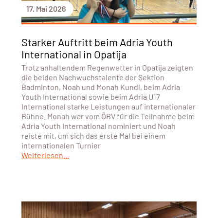
17. Mai 2026
Starker Auftritt beim Adria Youth
International in Opatija
Trotz anhaltendem Regenwetter in Opatija zeigten
die beiden Nachwuchstalente der Sektion
Badminton, Noah und Monah Kundl, beim Adria
Youth International sowie beim Adria U17
International starke Leistungen auf internationaler
Bühne. Monah war vom ÖBV für die Teilnahme beim
Adria Youth International nominiert und Noah
reiste mit, um sich das erste Mal bei einem
internationalen Turnier
Weiterlesen...