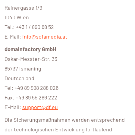
Rainergasse 1/9
1040 Wien
Tel.: +43 1 / 890 68 52
E-Mail:
info@sofamedia.at
domainfactory GmbH
Oskar-Messter-Str. 33
85737 Ismaning
Deutschland
Tel: +49 89 998 288 026
Fax: +49 89 55 266 222
E-Mail:
support@df.eu
Die Sicherungsmaßnahmen werden entsprechend
der technologischen Entwicklung fortlaufend