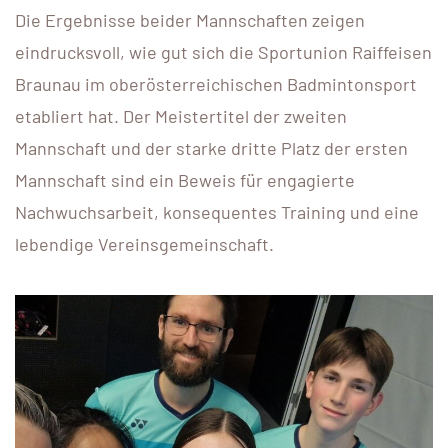
Die Ergebnisse beider Mannschaften zeigen
eindrucksvoll, wie gut sich die Sportunion Raiffeisen
Braunau im oberösterreichischen Badmintonsport
etabliert hat. Der Meistertitel der zweiten
Mannschaft und der starke dritte Platz der ersten
Mannschaft sind ein Beweis für engagierte
Nachwuchsarbeit, konsequentes Training und eine
lebendige Vereinsgemeinschaft.