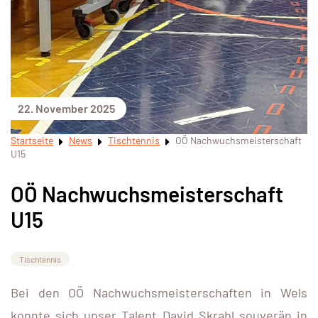
22. November 2025
Startseite
News
Tischtennis
OÖ Nachwuchsmeisterschaft
U15
OÖ Nachwuchsmeisterschaft
U15
Tischtennis
Bei den OÖ Nachwuchsmeisterschaften in Wels
konnte sich unser Talent David Skrabl souverän in