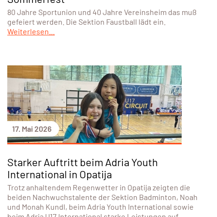
80 Jahre Sportunion und 40 Jahre Vereinsheim das muß
gefeiert werden. Die Sektion Faustball lädt ein.
Weiterlesen...
17. Mai 2026
Starker Auftritt beim Adria Youth
International in Opatija
Trotz anhaltendem Regenwetter in Opatija zeigten die
beiden Nachwuchstalente der Sektion Badminton, Noah
und Monah Kundl, beim Adria Youth International sowie
beim Adria U17 International starke Leistungen auf