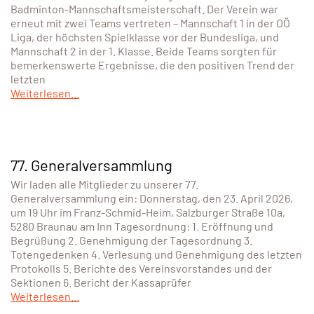
Badminton-Mannschaftsmeisterschaft. Der Verein war
erneut mit zwei Teams vertreten – Mannschaft 1 in der OÖ
Liga, der höchsten Spielklasse vor der Bundesliga, und
Mannschaft 2 in der 1. Klasse. Beide Teams sorgten für
bemerkenswerte Ergebnisse, die den positiven Trend der
letzten
Weiterlesen...
77. Generalversammlung
Wir laden alle Mitglieder zu unserer 77.
Generalversammlung ein: Donnerstag, den 23. April 2026,
um 19 Uhr im Franz-Schmid-Heim, Salzburger Straße 10a,
5280 Braunau am Inn Tagesordnung: 1. Eröffnung und
Begrüßung 2. Genehmigung der Tagesordnung 3.
Totengedenken 4. Verlesung und Genehmigung des letzten
Protokolls 5. Berichte des Vereinsvorstandes und der
Sektionen 6. Bericht der Kassaprüfer
Weiterlesen...