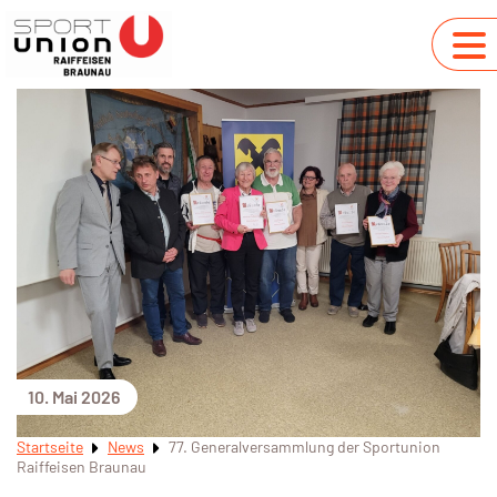
10. Mai 2026
Startseite
News
77. Generalversammlung der Sportunion
Raiffeisen Braunau